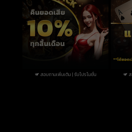
สอบถามเพิ่มเติม | รับโปรโมชั่น
สอ