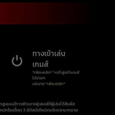
ทางเข้าเล่น
เกมส์
*เพียงคลิก* ">เข้าสู่หน้าเกมส์
ได้ง่ายๆ
เล่นง่าย
*เพียงคลิก*
รสูงและมีการพัฒนาอยู่เสมอให้ผู้เล่นได้สัมผัส
ใหม่หรือสล็อต 3 มิติสมัยใหม่เกมยิงปลามากมาย