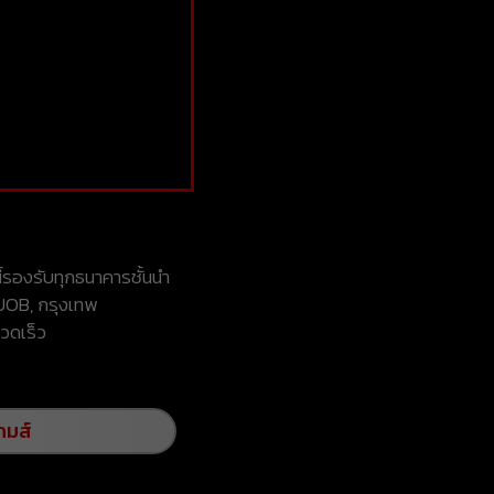
ี้รองรับทุกธนาคารชั้นนำ
 UOB, กรุงเทพ
รวดเร็ว
กมส์