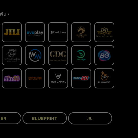
พัน •
KER
BLUEPRINT
JILI