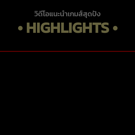
วิดีโอแนะนำเกมส์สุดปัง
• HIGHLIGHTS •