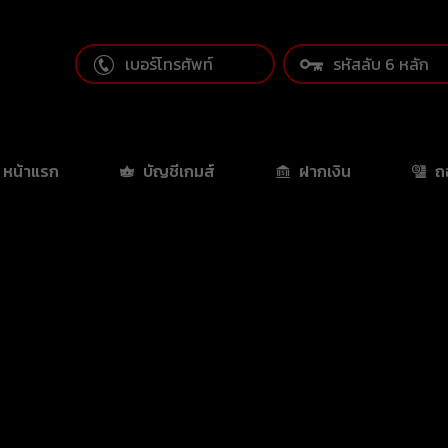
หน้าแรก
บัญชีเกมส์
ฝากเงิน
ถ