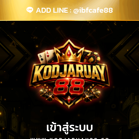
ADD LINE : @ibfcafe88
หน้าแรก
บัญชีเกมส์
ฝากเงิน
ถอนเงิน
แนะนำเพื่อน
บทความ
เข้าสู่ระบบ