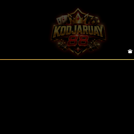
หน้าแรก
บัญชีเกมส์
ฝากเงิน
ถอนเงิน
แนะนำเพื่อน
บทความ