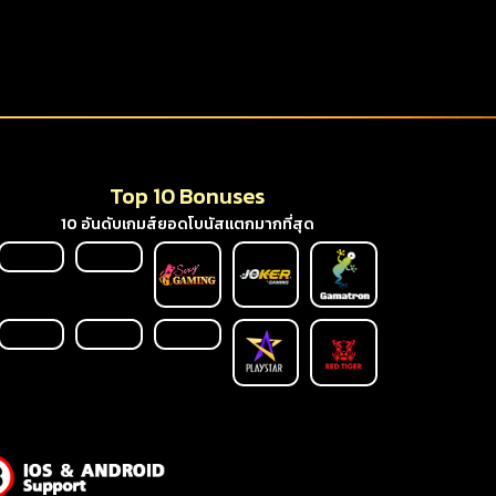
Top 10 Bonuses
10 อันดับเกมส์ยอดโบนัสแตกมากที่สุด